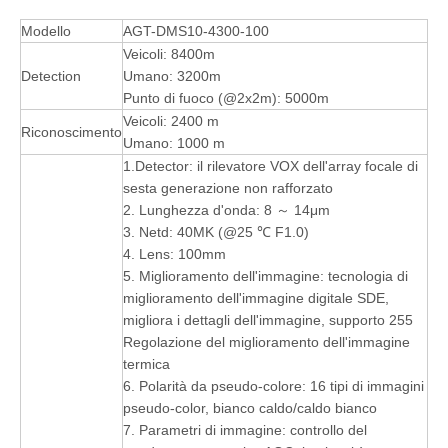
Modello
AGT-DMS10-4300-100
Veicoli: 8400m
Detection
Umano: 3200m
Punto di fuoco (@2x2m): 5000m
Veicoli: 2400 m
Riconoscimento
Umano: 1000 m
1.Detector: il rilevatore VOX dell'array focale di
sesta generazione non rafforzato
2. Lunghezza d'onda: 8 ～ 14μm
3. Netd: 40MK (@25 ℃ F1.0)
4. Lens: 100mm
5. Miglioramento dell'immagine: tecnologia di
miglioramento dell'immagine digitale SDE,
migliora i dettagli dell'immagine, supporto 255
Regolazione del miglioramento dell'immagine
termica
6. Polarità da pseudo-colore: 16 tipi di immagini
pseudo-color, bianco caldo/caldo bianco
7. Parametri di immagine: controllo del