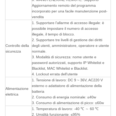
Aggiornamento remoto del programma
incorporato per una facile manutenzione post-
vendita
1. Supportare l'allarme di accesso illegale: è
possibile impostare il numero di accesso
illegale, il tempo di blocco.
2. Supportare tre livelli di gestione dei diritti
Controllo della
degli utenti, amministratore, operatore e utente
sicurezza
normale.
3. Modalità di sicurezza: nome utente e
password autorizzati, supporto IP Whitelist e
Blacklist, MAC Whitelist e Blacklist.
4. Lockout errata dell'utente
1. Tensione di lavoro: DC 9 ~ 36V, AC220 V
esterno o adattatore di alimentazione della
Alimentazione
batteria
elettrica
2. Consumo di energia nominale: ≤40w
3. Consumo di alimentazione di picco: ≤60w
1. Temperatura di lavoro: -40 ℃ ～ 60 ℃
2. Umidità funzionante: ≤95%