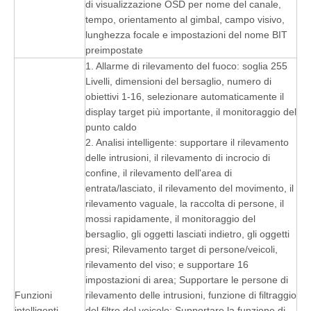
di visualizzazione OSD per nome del canale,
tempo, orientamento al gimbal, campo visivo,
lunghezza focale e impostazioni del nome BIT
preimpostate
1. Allarme di rilevamento del fuoco: soglia 255
Livelli, dimensioni del bersaglio, numero di
obiettivi 1-16, selezionare automaticamente il
display target più importante, il monitoraggio del
punto caldo
2. Analisi intelligente: supportare il rilevamento
delle intrusioni, il rilevamento di incrocio di
confine, il rilevamento dell'area di
entrata/lasciato, il rilevamento del movimento, il
rilevamento vaguale, la raccolta di persone, il
mossi rapidamente, il monitoraggio del
bersaglio, gli oggetti lasciati indietro, gli oggetti
presi; Rilevamento target di persone/veicoli,
rilevamento del viso; e supportare 16
impostazioni di area; Supportare le persone di
Funzioni
rilevamento delle intrusioni, funzione di filtraggio
intelligenti
del filtro del veicolo; Supportare la funzione di