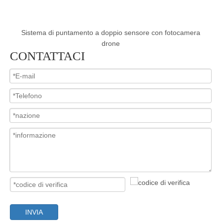
e
Sistema di puntamento a doppio sensore con fotocamera
Si
drone
CONTATTACI
INVIA