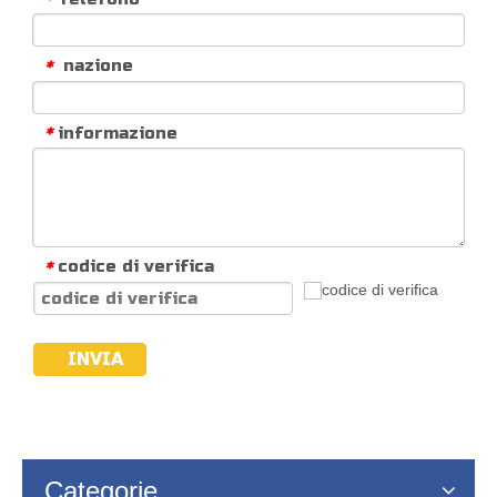
nazione
*
informazione
*
codice di verifica
*
INVIA
Categorie