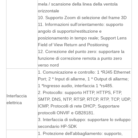
mela / scansione della linea della ventola
orizzontale
10. Supporto Zoom di selezione del frame 3D
11. Informazioni sull'orientamento: supporto
angolo di supporto/restituzione e
posizionamento in tempo reale; Support Lens
Field of View Return and Positioning
12. Correzione del punto zero: supportare la
funzione di correzione remota a punto zero
verso nord
1. Comunicazione e controllo: 1 *RJ45 Ethernet
Port; 2 * Input di allarme, 1 * Output di allarme;
1 *Ingresso audio, interfaccia 1 *rs485.
2. Protocollo: supporto HTTP, HTTPS, FTP,
Interfaccia
SMTP, DNS, NTP, RTSP, RTCP, RTP, TCP, UDP,
elettrica
ICMP, Protocolli di rete DHCP; Supportare
protocolli ONVIF e GB28181.
3. Interfaccia di sviluppo: supportare lo sviluppo
secondario HP-SDK
1. Protezione dell'abbagliamento: supporto,