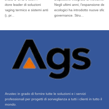
itore leader di soluzioni
Negli ultimi anni, l’espansione dei bene
maging termico e sistemi anti
ecologici ha introdotto nuove sfide di
, pr...
governance. Stru...
Arustec in grado di fornire tutte le soluzioni e i servizi
professionali per progetti di sorveglianza a tutti i clienti in tutto il
mondo.