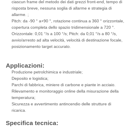
ciascun frame del metodo dei dati grezzi front-end, tempo di
risposta breve, nessuna soglia di allarme e strategia di
allarme. ;
Pitch: da -90 ° a+90 °, rotazione continua a 360 ° orizzontale,
copertura completa dello spazio tridimensionale a 720 °.
Orizzontale: 0,01 °/s a 100 °/s; Pitch: da 0,01 °/s a 80 °/s,
avvio/arresto ad alta velocità, velocità di destinazione focale,
posizionamento target accurato.
Applicazioni:
Produzione petrolchimica e industriale;
Deposito e logistica;
Parchi di fabbrica, miniere di carbone e piante in acciaio.
Rilevamento e monitoraggio online della misurazione della
temperatura;
Sicurezza e avvertimento antincendio delle strutture di
ricarica.
Specifica tecnica: