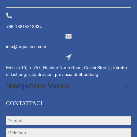
+86-18615318034
info@argustecn.com
Edificio 10, n. 757, Hushan North Road, Caishi Street, distretto
di Licheng, città di Jinan, provincia di Shandong
Navigazione Veloce
CONTATTACI