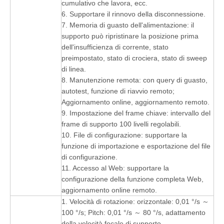
cumulativo che lavora, ecc.
6. Supportare il rinnovo della disconnessione.
7. Memoria di guasto dell'alimentazione: il
supporto può ripristinare la posizione prima
dell'insufficienza di corrente, stato
preimpostato, stato di crociera, stato di sweep
di linea.
8. Manutenzione remota: con query di guasto,
autotest, funzione di riavvio remoto;
Aggiornamento online, aggiornamento remoto.
9. Impostazione del frame chiave: intervallo del
frame di supporto 100 livelli regolabili.
10. File di configurazione: supportare la
funzione di importazione e esportazione del file
di configurazione.
11. Accesso al Web: supportare la
configurazione della funzione completa Web,
aggiornamento online remoto.
1. Velocità di rotazione: orizzontale: 0,01 °/s ～
100 °/s; Pitch: 0,01 °/s ～ 80 °/s, adattamento
della velocità focale di supporto.