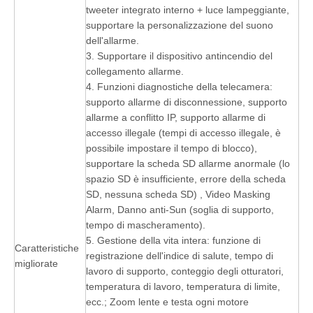
tweeter integrato interno + luce lampeggiante,
supportare la personalizzazione del suono
dell'allarme.
3. Supportare il dispositivo antincendio del
collegamento allarme.
4. Funzioni diagnostiche della telecamera:
supporto allarme di disconnessione, supporto
allarme a conflitto IP, supporto allarme di
accesso illegale (tempi di accesso illegale, è
possibile impostare il tempo di blocco),
supportare la scheda SD allarme anormale (lo
spazio SD è insufficiente, errore della scheda
SD, nessuna scheda SD) , Video Masking
Alarm, Danno anti-Sun (soglia di supporto,
tempo di mascheramento).
5. Gestione della vita intera: funzione di
Caratteristiche
registrazione dell'indice di salute, tempo di
migliorate
lavoro di supporto, conteggio degli otturatori,
temperatura di lavoro, temperatura di limite,
ecc.; Zoom lente e testa ogni motore