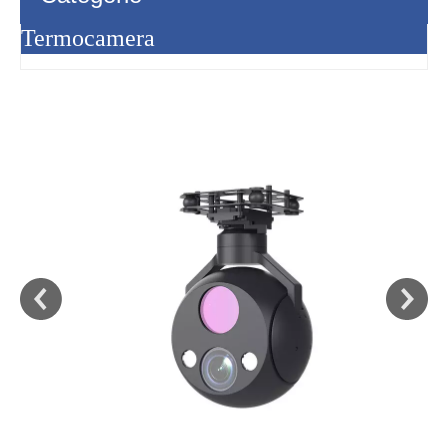
Termocamera