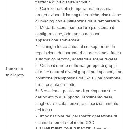
funzione di bruciatura anti-sun
2. Correzione della temperatura: nessuna
progettazione di immagini termiche, risoluzione
di imaging non è influenzata dalla temperatura
3. Modalità scena: supportare più scenari di
configurazione, adattarsi a nessuna
applicazione ambientale
4. Tuning a fuoco automatico: supportare la
regolazione dei parametri di precisione a fuoco
automatico remoto, adattarsi a scene diverse
5. Cruise diurne e notturna: gruppo di gruppi
Funzione
diurni e notturni diversi gruppi preimpostati, una
migliorata
posizione preimpostata da 1-40, una posizione
preimpostata da notte
6. Servo lente: posizione di preimpostazione
dell'obiettivo di supporto, rendimento della
lunghezza focale, funzione di posizionamento
del focus
7. Impostazione dei parametri: operazione di
chiamata remota del menu OSD
8. MANUTENZIONE REMOTE: Supporto