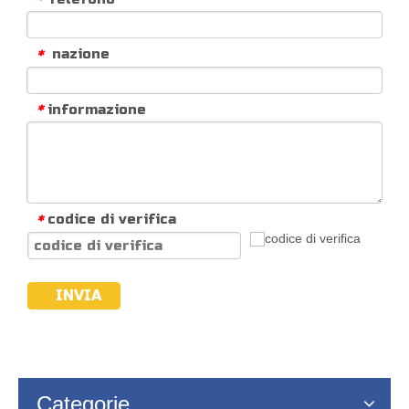
nazione
*
informazione
*
codice di verifica
*
INVIA
Categorie