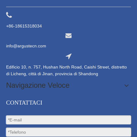
+86-18615318034
info@argustecn.com
Edificio 10, n. 757, Hushan North Road, Caishi Street, distretto
di Licheng, città di Jinan, provincia di Shandong
Navigazione Veloce
CONTATTACI