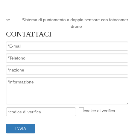
e
Sistema di puntamento a doppio sensore con fotocamera
Si
drone
CONTATTACI
INVIA