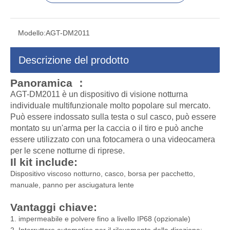
Modello:
AGT-DM2011
Descrizione del prodotto
Panoramica ：
AGT-DM2011 è un dispositivo di visione notturna
individuale multifunzionale molto popolare sul mercato.
Può essere indossato sulla testa o sul casco, può essere
montato su un'arma per la caccia o il tiro e può anche
essere utilizzato con una fotocamera o una videocamera
per le scene notturne di riprese.
Il kit include:
Dispositivo viscoso notturno, casco, borsa per pacchetto,
manuale, panno per asciugatura lente
Vantaggi chiave:
1. impermeabile e polvere fino a livello IP68 (opzionale)
2. Interruttore automatico per il rilevamento della direzione: