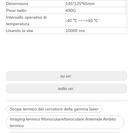
Dimensions
145*125*65mm
Peso netto
490G
Intervallo operativo di
-40 ℃ ~~~+40 ℃
temperatura
Usando la vita
10000 ore
su un:
sotto un:
Scope termico del cercatore della gamma laser
Imaging termico Monoculare/binoculare Artemide Ambito
termico