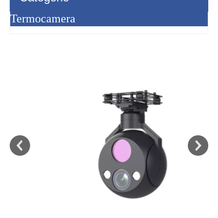
Termocamera