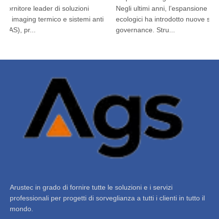
fornitore leader di soluzioni
Negli ultimi anni, l’espansione dei b
i imaging termico e sistemi anti
ecologici ha introdotto nuove sfide 
AS), pr...
governance. Stru...
Arustec in grado di fornire tutte le soluzioni e i servizi
professionali per progetti di sorveglianza a tutti i clienti in tutto il
mondo.