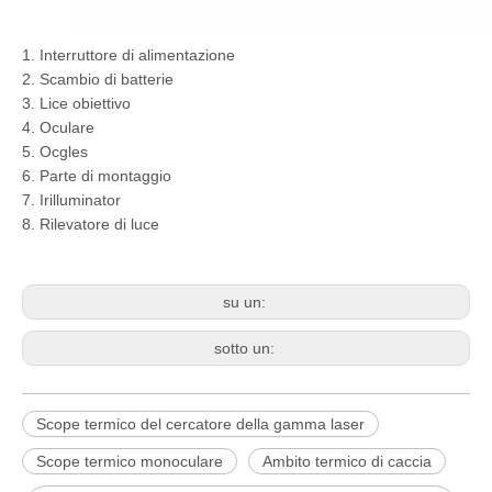
1. Interruttore di alimentazione
2. Scambio di batterie
3. Lice obiettivo
4. Oculare
5. Ocgles
6. Parte di montaggio
7. Irilluminator
8. Rilevatore di luce
su un:
sotto un:
Scope termico del cercatore della gamma laser
Scope termico monoculare
Ambito termico di caccia