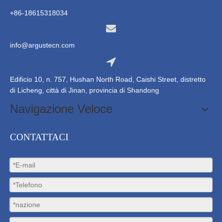
+86-18615318034
info@argustecn.com
Edificio 10, n. 757, Hushan North Road, Caishi Street, distretto
di Licheng, città di Jinan, provincia di Shandong
Navigazione Veloce
CONTATTACI