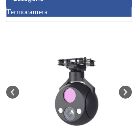
Termocamera