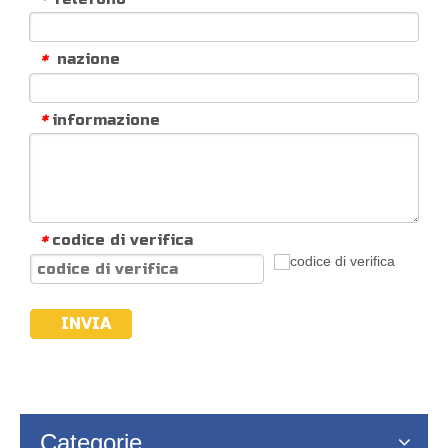
nazione
*
informazione
*
codice di verifica
*
INVIA
Categorie