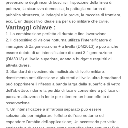
prevenzione degli incendi boschivi, l'ispezione della linea di
potenza, la sicurezza domestica, la pattuglia notturna di
pubblica sicurezza, le indagini e le prove, la raccolta di frontiera,
ecc. È un dispositivo ideale sia per uso militare che civile.
Vantaggi chiave
:
1. La combinazione perfetta di durata e fine lavorazione.
2. Il dispositivo di visione notturna utilizza l'intensificatore di
immagine di 2a generazione + a livello (DM2013) e può anche
essere dotato di un intensificatore di quasi 3 ° generazione
(DM3013) di livello superiore, adatto a budget e requisiti di
attività diversi.
3. Standard di rivestimento multistrato di livello militare:
rivestimento anti-riflessione a più strati di livello ultra-broadband
può sopprimere il riflesso a banda larga della superficie di vetro
dell'obiettivo, ridurre la perdita di luce e consentire a più luce di
passare attraverso la lente per ottenere un buon effetto di
osservazione.
4. Un intensificatore a infrarossi separato può essere
selezionato per migliorare l'effetto dell'uso notturno ed
espandere l'ambito dell'applicazione; Un accessorio per visite
opzionale può essere usato come semplice vista notturna; Può