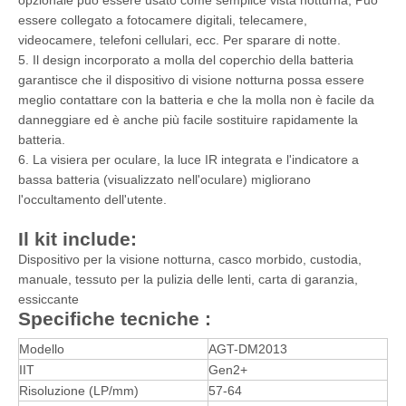
essere collegato a fotocamere digitali, telecamere,
videocamere, telefoni cellulari, ecc. Per sparare di notte.
5. Il design incorporato a molla del coperchio della batteria
garantisce che il dispositivo di visione notturna possa essere
meglio contattare con la batteria e che la molla non è facile da
danneggiare ed è anche più facile sostituire rapidamente la
batteria.
6. La visiera per oculare, la luce IR integrata e l'indicatore a
bassa batteria (visualizzato nell'oculare) migliorano
l'occultamento dell'utente.
Il kit include:
Dispositivo per la visione notturna, casco morbido, custodia,
manuale, tessuto per la pulizia delle lenti, carta di garanzia,
essiccante
Specifiche tecniche
:
Modello
AGT-DM2013
IIT
Gen2+
Risoluzione (LP/mm)
57-64