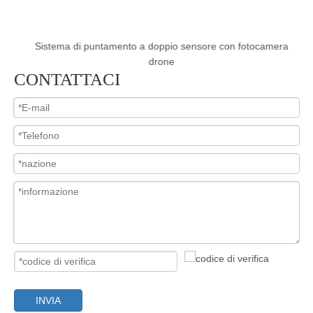
e
Sistema di puntamento a doppio sensore con fotocamera
Si
drone
CONTATTACI
INVIA