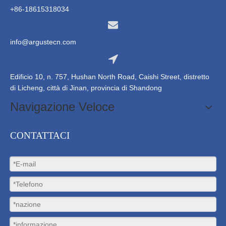
+86-18615318034
info@argustecn.com
Edificio 10, n. 757, Hushan North Road, Caishi Street, distretto
di Licheng, città di Jinan, provincia di Shandong
Navigazione Veloce
CONTATTACI