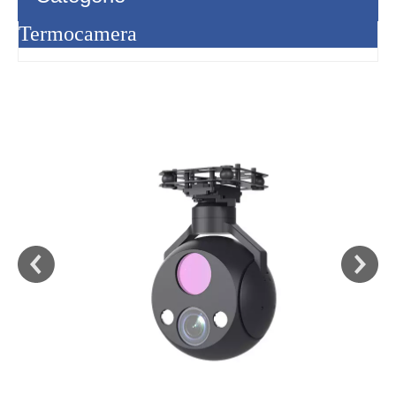
Termocamera