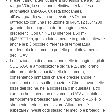
Presentiamo la termocamera professionale a lungo
raggio VOx, la soluzione definitiva per la difesa
automatica anti-UAV. Questa fotocamera
all'avanguardia vanta un rilevatore VOx non
raffreddato con una risoluzione di 640*512 (384*288),
garantendo una qualità dell'immagine senza
precedenti. Con un NETD inferiore a 50 mk
(@25℃F1.0), questa fotocamera è in grado di rilevare
anche le più piccole differenze di temperatura,
rendendola lo strumento perfetto per il rilevamento
degli UAV.
Le funzionalità di elaborazione delle immagini digitali
SDE, AGC e amplificazione digitale 2X migliorano
ulteriormente le capacità della fotocamera,
consentendo immagini chiare e precise anche in
condizioni di scarsa illuminazione. Che tu lavori nelle
forze dell'ordine, nella sicurezza o in qualsiasi altro
campo che richieda un rilevamento UAV affidabile, la
termocamera professionale a lungo raggio VOx è lo
strumento perfetto per il lavoro. Allora perché
aspettare? Investi oggi stesso nel meglio e proteggi le