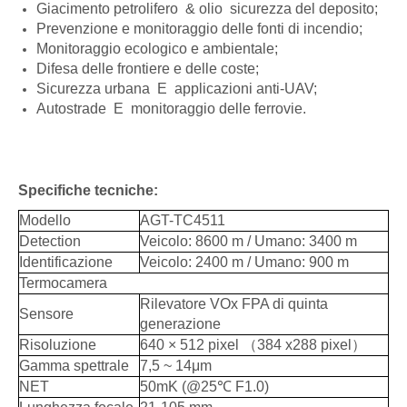
Giacimento petrolifero & olio sicurezza del deposito;
Prevenzione e monitoraggio delle fonti di incendio;
Monitoraggio ecologico e ambientale;
Difesa delle frontiere e delle coste;
Sicurezza urbana E applicazioni anti-UAV;
Autostrade E monitoraggio delle ferrovie.
Specifiche tecniche:
Modello
AGT-TC4511
Detection
Veicolo: 8600 m / Umano: 3400 m
Identificazione
Veicolo: 2400 m / Umano: 900 m
Termocamera
Rilevatore VOx FPA di quinta
Sensore
generazione
Risoluzione
640 × 512 pixel （384 x288 pixel）
Gamma spettrale
7,5 ~ 14μm
NET
50mK (@25℃ F1.0)