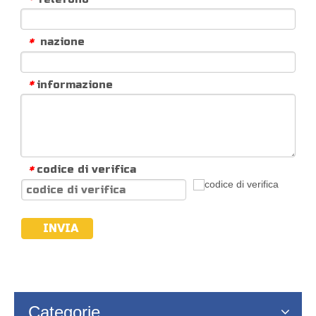
nazione
*
informazione
*
codice di verifica
*
INVIA
Categorie