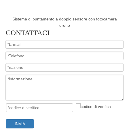
e
Sistema di puntamento a doppio sensore con fotocamera
Si
drone
CONTATTACI
INVIA