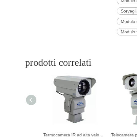
Modulo d
Sorvegli
Modulo d
Modulo 
prodotti correlati
Termocamera IR ad alta velocità per l'ispezione degli edifici
Termocamera IR ad alta velocità per l'ispezione degli edifici