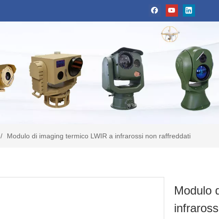
/
Modulo di imaging termico LWIR a infrarossi non raffreddati
Modulo d
infraross