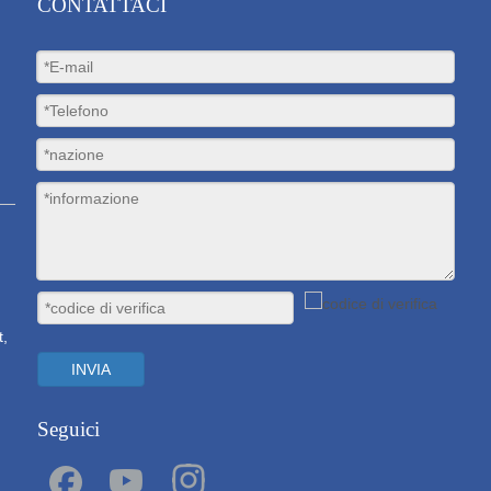
CONTATTACI
t,
INVIA
Seguici