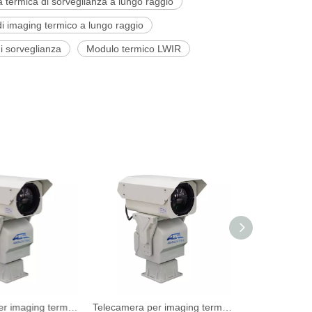
 termica di sorveglianza a lungo raggio
i imaging termico a lungo raggio
i sorveglianza
Modulo termico LWIR
Telecamera per imaging termico a lungo raggio per marine montata
Telecamera per imaging termico a lungo raggio per marine montata