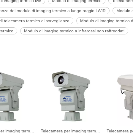
i imaging termico lwir
Modulo di imaging termico
Telecamera
anza del modulo di imaging termico a lungo raggio LWIR
Modulo d
i telecamera termico di sorveglianza
Modulo di imaging termico d
termico
Modulo di imaging termico a infrarossi non raffreddati
Telecamera per imaging termico professionale esterno per sorveglianza di frontiera
Telecamera per imaging termico professionale esterno per sorveglianza di frontiera