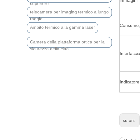
immagini
superiore
telecamera per imaging termico a lungo
raggio
Consumo,
Ambito termico alla gamma laser
Camera della piattaforma ottica per la
sicurezza della città
Interfacci
Indicator
su un: