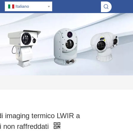
Italiano
i imaging termico LWIR a
i non raffreddati