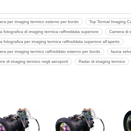
era per imaging termico esterno per bordo
Top Termal Imaging C
 fotografica di imaging termica raffreddata superiore
Camera di i
 fotografica per imaging termica raffreddata superiore all'aperto
ra per imaging termico raffreddato esterno per bordo
fauna selv
re di imaging termico negli aeroporti
Radar di imaging termico