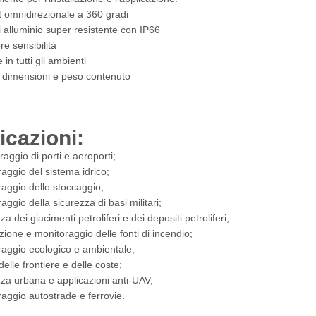
t omnidirezionale a 360 gradi
 alluminio super resistente con IP66
e sensibilità
 in tutti gli ambienti
e dimensioni e peso contenuto
icazioni:
raggio di porti e aeroporti;
aggio del sistema idrico;
aggio dello stoccaggio;
aggio della sicurezza di basi militari;
za dei giacimenti petroliferi e dei depositi petroliferi;
ione e monitoraggio delle fonti di incendio;
raggio ecologico e ambientale;
delle frontiere e delle coste;
za urbana e applicazioni anti-UAV;
aggio autostrade e ferrovie.