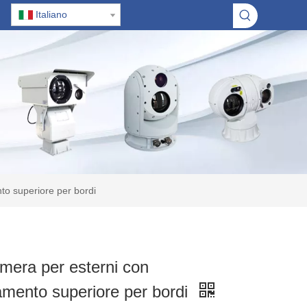
Italiano
o superiore per bordi
era per esterni con
amento superiore per bordi