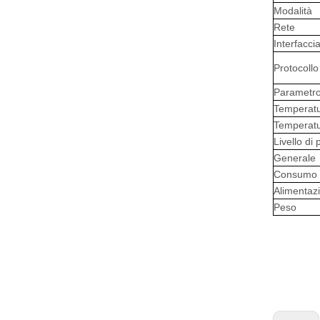
Modalità
Rete
Interfaccia
Protocollo
Parametro
Temperatu
Temperatu
Livello di
Generale
Consumo t
Alimentazi
Peso