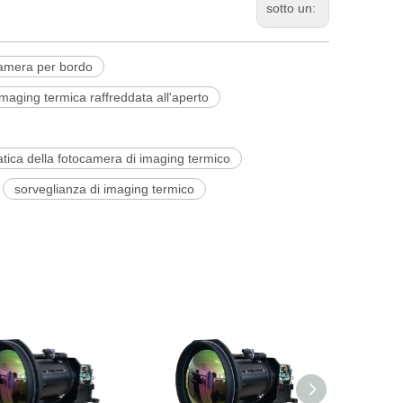
sotto un:
amera per bordo
maging termica raffreddata all'aperto
atica della fotocamera di imaging termico
sorveglianza di imaging termico