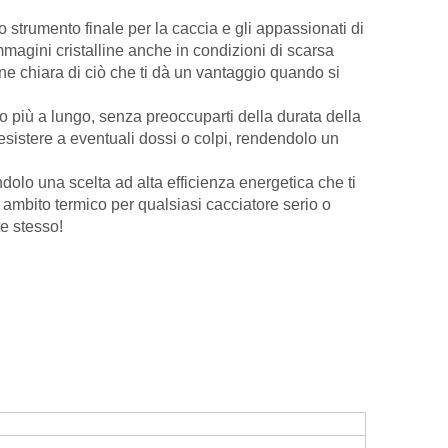
lo strumento finale per la caccia e gli appassionati di
mmagini cristalline anche in condizioni di scarsa
ne chiara di ciò che ti dà un vantaggio quando si
po più a lungo, senza preoccuparti della durata della
resistere a eventuali dossi o colpi, rendendolo un
olo una scelta ad alta efficienza energetica che ti
o ambito termico per qualsiasi cacciatore serio o
te stesso!