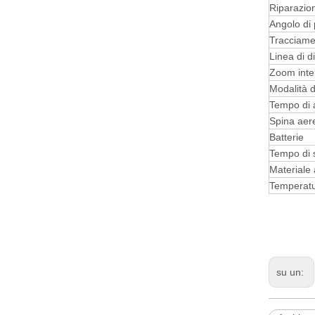
Riparazio
Angolo di 
Tracciame
Linea di d
Zoom intel
Modalità 
Tempo di 
Spina aer
Batterie
Tempo di 
Materiale 
Temperatur
su un: