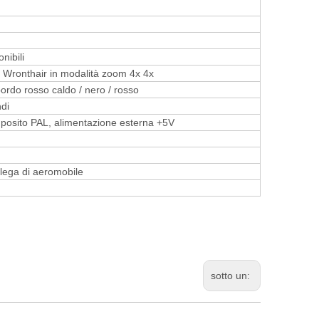
onibili
e Wronthair in modalità zoom 4x 4x
ordo rosso caldo / nero / rosso
di
posito PAL, alimentazione esterna +5V
 lega di aeromobile
sotto un: