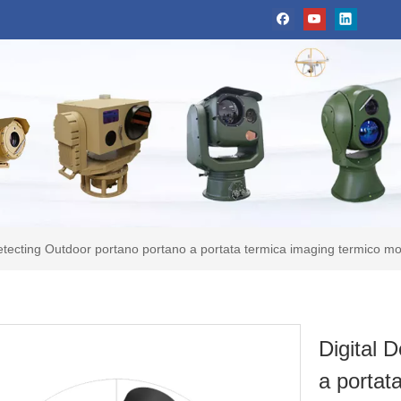
Detecting Outdoor portano portano a portata termica imaging termico m
Digital 
a portat