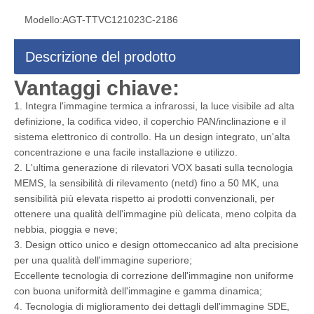
Modello:
AGT-TTVC121023C-2186
Descrizione del prodotto
Vantaggi chiave:
1. Integra l'immagine termica a infrarossi, la luce visibile ad alta
definizione, la codifica video, il coperchio PAN/inclinazione e il
sistema elettronico di controllo. Ha un design integrato, un'alta
concentrazione e una facile installazione e utilizzo.
2. L'ultima generazione di rilevatori VOX basati sulla tecnologia
MEMS, la sensibilità di rilevamento (netd) fino a 50 MK, una
sensibilità più elevata rispetto ai prodotti convenzionali, per
ottenere una qualità dell'immagine più delicata, meno colpita da
nebbia, pioggia e neve;
3. Design ottico unico e design ottomeccanico ad alta precisione
per una qualità dell'immagine superiore;
Eccellente tecnologia di correzione dell'immagine non uniforme
con buona uniformità dell'immagine e gamma dinamica;
4. Tecnologia di miglioramento dei dettagli dell'immagine SDE,