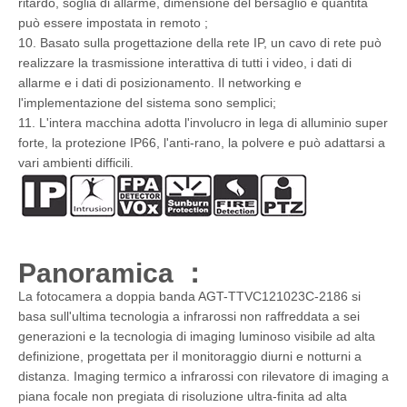
ritardo, soglia di allarme, dimensione del bersaglio e quantità
può essere impostata in remoto ;
10. Basato sulla progettazione della rete IP, un cavo di rete può
realizzare la trasmissione interattiva di tutti i video, i dati di
allarme e i dati di posizionamento. Il networking e
l'implementazione del sistema sono semplici;
11. L'intera macchina adotta l'involucro in lega di alluminio super
forte, la protezione IP66, l'anti-rano, la polvere e può adattarsi a
vari ambienti difficili.
Panoramica ：
La fotocamera a doppia banda AGT-TTVC121023C-2186 si
basa sull'ultima tecnologia a infrarossi non raffreddata a sei
generazioni e la tecnologia di imaging luminoso visibile ad alta
definizione, progettata per il monitoraggio diurni e notturni a
distanza. Imaging termico a infrarossi con rilevatore di imaging a
piana focale non pregiata di risoluzione ultra-finita ad alta