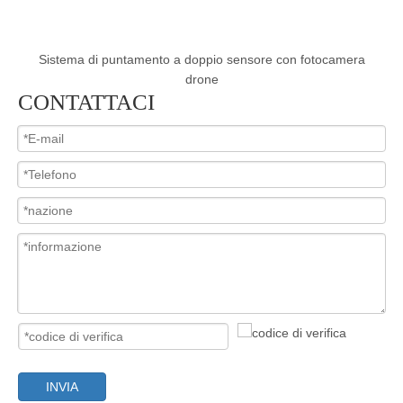
e
Sistema di puntamento a doppio sensore con fotocamera
Si
drone
CONTATTACI
INVIA