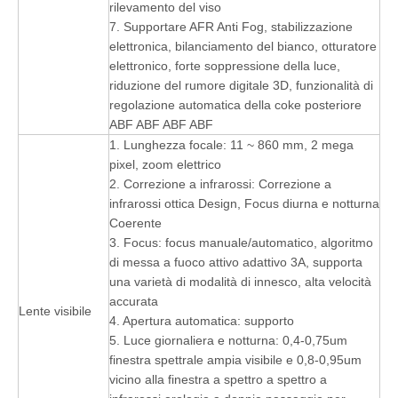
rilevamento del viso
7. Supportare AFR Anti Fog, stabilizzazione
elettronica, bilanciamento del bianco, otturatore
elettronico, forte soppressione della luce,
riduzione del rumore digitale 3D, funzionalità di
regolazione automatica della coke posteriore
ABF ABF ABF ABF
1. Lunghezza focale: 11 ~ 860 mm, 2 mega
pixel, zoom elettrico
2. Correzione a infrarossi: Correzione a
infrarossi ottica Design, Focus diurna e notturna
Coerente
3. Focus: focus manuale/automatico, algoritmo
di messa a fuoco attivo adattivo 3A, supporta
una varietà di modalità di innesco, alta velocità
accurata
Lente visibile
4. Apertura automatica: supporto
5. Luce giornaliera e notturna: 0,4-0,75um
finestra spettrale ampia visibile e 0,8-0,95um
vicino alla finestra a spettro a spettro a