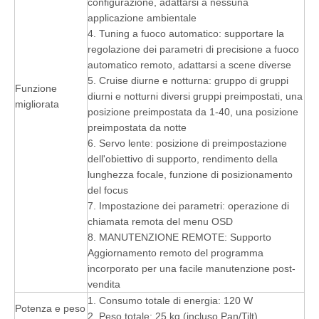
configurazione, adattarsi a nessuna
applicazione ambientale
4. Tuning a fuoco automatico: supportare la
regolazione dei parametri di precisione a fuoco
automatico remoto, adattarsi a scene diverse
5. Cruise diurne e notturna: gruppo di gruppi
Funzione
diurni e notturni diversi gruppi preimpostati, una
migliorata
posizione preimpostata da 1-40, una posizione
preimpostata da notte
6. Servo lente: posizione di preimpostazione
dell'obiettivo di supporto, rendimento della
lunghezza focale, funzione di posizionamento
del focus
7. Impostazione dei parametri: operazione di
chiamata remota del menu OSD
8. MANUTENZIONE REMOTE: Supporto
Aggiornamento remoto del programma
incorporato per una facile manutenzione post-
vendita
1. Consumo totale di energia: 120 W
Potenza e peso
2. Peso totale: 25 kg (incluso Pan/Tilt)