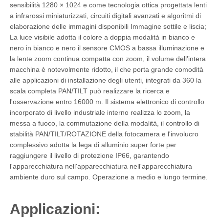
sensibilità 1280 × 1024 e come tecnologia ottica progettata lenti
a infrarossi miniaturizzati, circuiti digitali avanzati e algoritmi di
elaborazione delle immagini disponibili Immagine sottile e liscia;
La luce visibile adotta il colore a doppia modalità in bianco e
nero in bianco e nero il sensore CMOS a bassa illuminazione e
la lente zoom continua compatta con zoom, il volume dell'intera
macchina è notevolmente ridotto, il che porta grande comodità
alle applicazioni di installazione degli utenti, integrati da 360 la
scala completa PAN/TILT può realizzare la ricerca e
l'osservazione entro 16000 m. Il sistema elettronico di controllo
incorporato di livello industriale interno realizza lo zoom, la
messa a fuoco, la commutazione della modalità, il controllo di
stabilità PAN/TILT/ROTAZIONE della fotocamera e l'involucro
complessivo adotta la lega di alluminio super forte per
raggiungere il livello di protezione IP66, garantendo
l'apparecchiatura nell'apparecchiatura nell'apparecchiatura
ambiente duro sul campo. Operazione a medio e lungo termine.
Applicazioni: