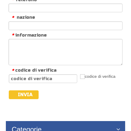
nazione
*
informazione
*
codice di verifica
*
INVIA
Categorie