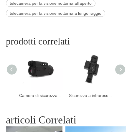
telecamera per la visione notturna all'aperto
telecamera per la visione notturna a lungo raggio
prodotti correlati
Termocamera multisensore a lungo raggio
Camera di sicurezza notturna per ambito termico portatile per rilevamento impermeabile
Sicurezza a infrarossi portatile per portata termica Visione notturna telecamera per la caccia all'aperto
articoli Correlati