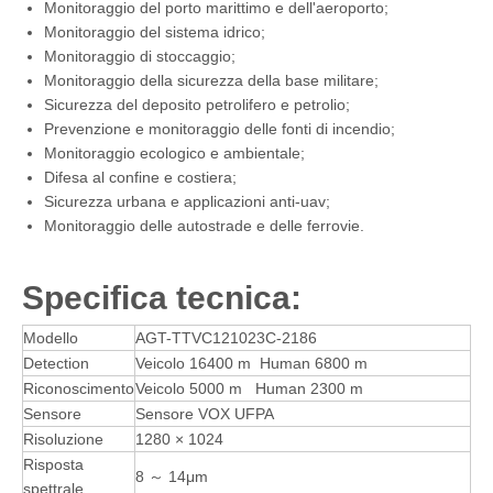
Monitoraggio del porto marittimo e dell'aeroporto;
Monitoraggio del sistema idrico;
Monitoraggio di stoccaggio;
Monitoraggio della sicurezza della base militare;
Sicurezza del deposito petrolifero e petrolio;
Prevenzione e monitoraggio delle fonti di incendio;
Monitoraggio ecologico e ambientale;
Difesa al confine e costiera;
Sicurezza urbana e applicazioni anti-uav;
Monitoraggio delle autostrade e delle ferrovie.
Specifica tecnica:
Modello
AGT-TTVC121023C-2186
Detection
Veicolo 16400 m Human 6800 m
Riconoscimento
Veicolo 5000 m Human 2300 m
Sensore
Sensore VOX UFPA
Risoluzione
1280 × 1024
Risposta
8 ～ 14μm
spettrale