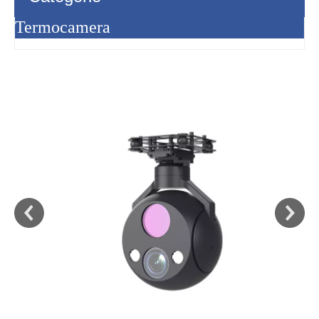
Termocamera