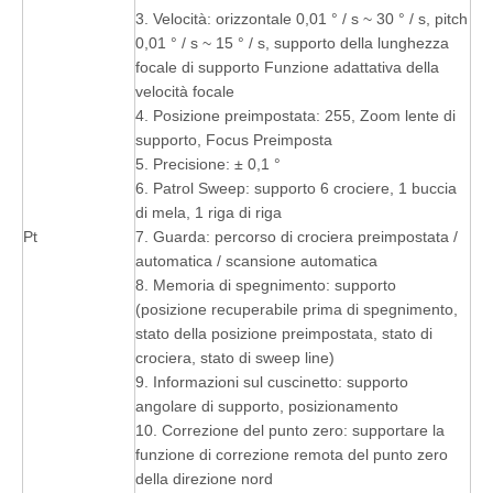
3. Velocità: orizzontale 0,01 ° / s ~ 30 ° / s, pitch
0,01 ° / s ~ 15 ° / s, supporto della lunghezza
focale di supporto Funzione adattativa della
velocità focale
4. Posizione preimpostata: 255, Zoom lente di
supporto, Focus Preimposta
5. Precisione: ± 0,1 °
6. Patrol Sweep: supporto 6 crociere, 1 buccia
di mela, 1 riga di riga
Pt
7. Guarda: percorso di crociera preimpostata /
automatica / scansione automatica
8. Memoria di spegnimento: supporto
(posizione recuperabile prima di spegnimento,
stato della posizione preimpostata, stato di
crociera, stato di sweep line)
9. Informazioni sul cuscinetto: supporto
angolare di supporto, posizionamento
10. Correzione del punto zero: supportare la
funzione di correzione remota del punto zero
della direzione nord