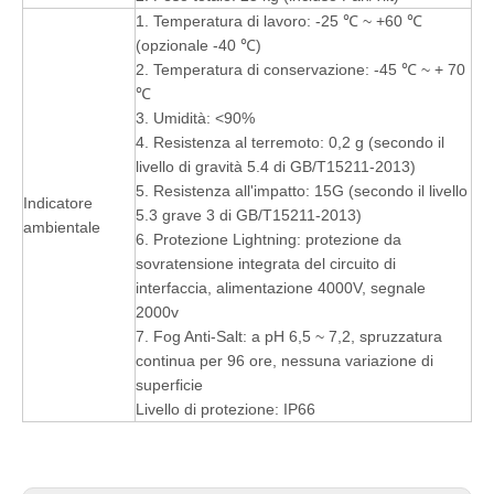
1. Temperatura di lavoro: -25 ℃ ~ +60 ℃
(opzionale -40 ℃)
2. Temperatura di conservazione: -45 ℃ ~ + 70
℃
3. Umidità: <90%
4. Resistenza al terremoto: 0,2 g (secondo il
livello di gravità 5.4 di GB/T15211-2013)
5. Resistenza all'impatto: 15G (secondo il livello
Indicatore
5.3 grave 3 di GB/T15211-2013)
ambientale
6. Protezione Lightning: protezione da
sovratensione integrata del circuito di
interfaccia, alimentazione 4000V, segnale
2000v
7. Fog Anti-Salt: a pH 6,5 ~ 7,2, spruzzatura
continua per 96 ore, nessuna variazione di
superficie
Livello di protezione: IP66