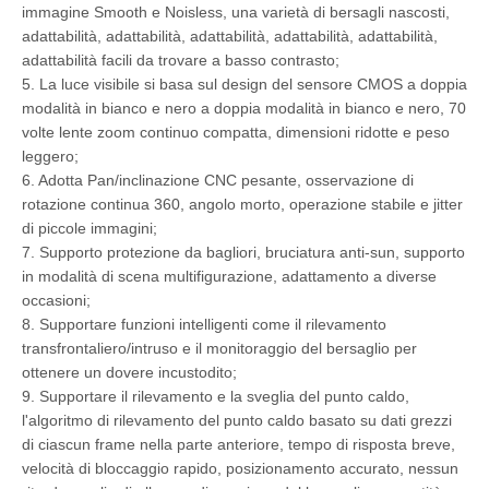
immagine Smooth e Noisless, una varietà di bersagli nascosti,
adattabilità, adattabilità, adattabilità, adattabilità, adattabilità,
adattabilità facili da trovare a basso contrasto;
5. La luce visibile si basa sul design del sensore CMOS a doppia
modalità in bianco e nero a doppia modalità in bianco e nero, 70
volte lente zoom continuo compatta, dimensioni ridotte e peso
leggero;
6. Adotta Pan/inclinazione CNC pesante, osservazione di
rotazione continua 360, angolo morto, operazione stabile e jitter
di piccole immagini;
7. Supporto protezione da bagliori, bruciatura anti-sun, supporto
in modalità di scena multifigurazione, adattamento a diverse
occasioni;
8. Supportare funzioni intelligenti come il rilevamento
transfrontaliero/intruso e il monitoraggio del bersaglio per
ottenere un dovere incustodito;
9. Supportare il rilevamento e la sveglia del punto caldo,
l'algoritmo di rilevamento del punto caldo basato su dati grezzi
di ciascun frame nella parte anteriore, tempo di risposta breve,
velocità di bloccaggio rapido, posizionamento accurato, nessun