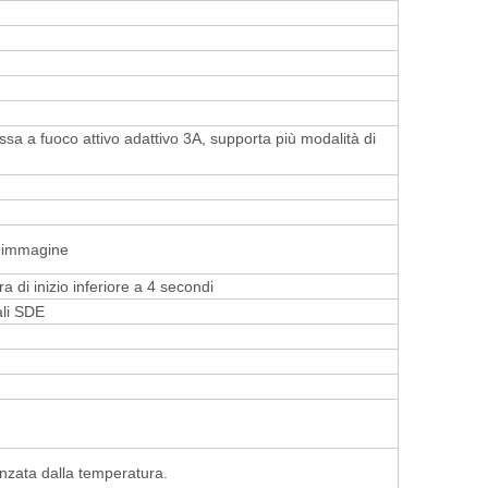
a a fuoco attivo adattivo 3A, supporta più modalità di
ll'immagine
 di inizio inferiore a 4 secondi
ali SDE
）
enzata dalla temperatura.