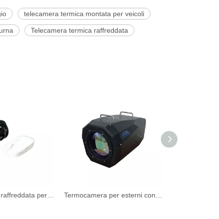
gio
telecamera termica montata per veicoli
turna
Telecamera termica raffreddata
Termocamera raffreddata per esterni per bordi
Termocamera per esterni con raffreddamento superiore per bordi