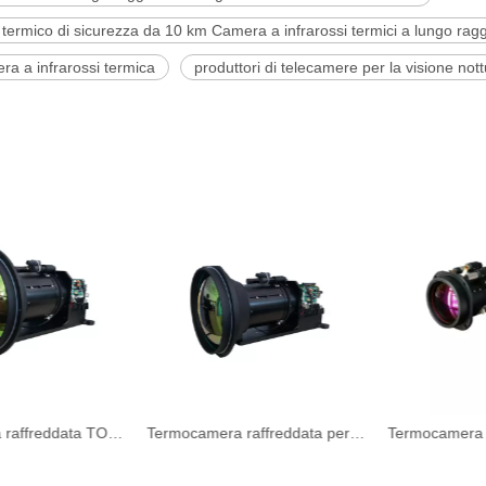
termico di sicurezza da 10 km Camera a infrarossi termici a lungo rag
ra a infrarossi termica
produttori di telecamere per la visione not
Termocamera raffreddata TOP per incendi boschivi
Termocamera raffreddata per esterni per incendi boschivi