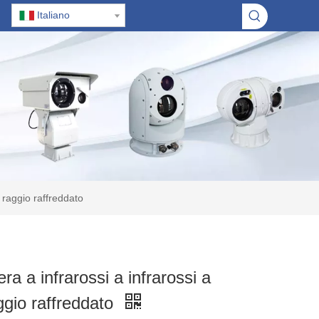
Italiano
 raggio raffreddato
a a infrarossi a infrarossi a
ggio raffreddato