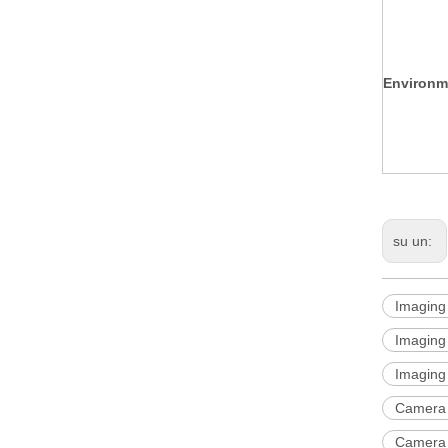
E
nvironm
su un:
Imaging 
Imaging 
Imaging
Camera a
Camera t