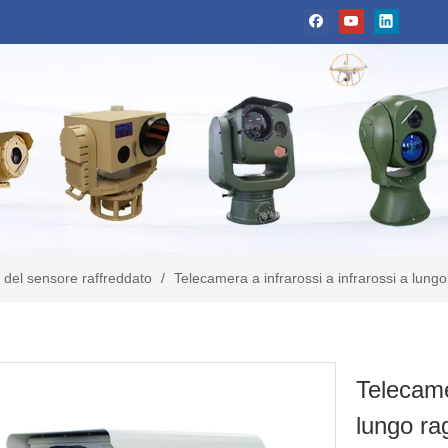
 del sensore raffreddato
/
Telecamera a infrarossi a infrarossi a lungo
Telecamer
lungo ra